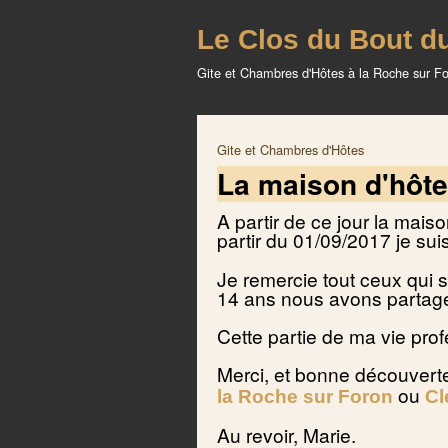
Le Clos du Bout d
Gite et Chambres d'Hôtes à la Roche sur F
Gite et Chambres d'Hôtes
La maison d'hôte 
A partir de ce jour la mai
partir du 01/09/2017 je suis
Je remercie tout ceux qui 
14 ans nous avons partagé
Cette partie de ma vie prof
Merci, et bonne découverte
ou
la Roche sur Foron
Cl
Au revoir, Marie.