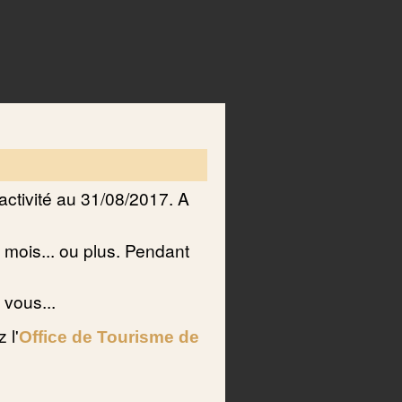
activité au 31/08/2017. A
 mois... ou plus. Pendant
 vous...
 l'
Office de Tourisme de