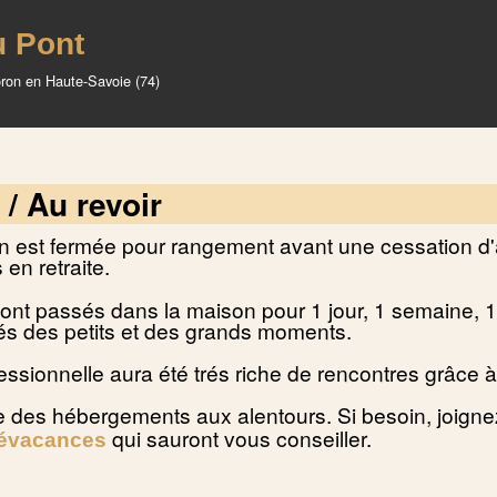
u Pont
oron en Haute-Savoie (74)
/ Au revoir
son est fermée pour rangement avant une cessation d'
 en retraite.
sont passés dans la maison pour 1 jour, 1 semaine, 1
s des petits et des grands moments.
essionnelle aura été trés riche de rencontres grâce à
 des hébergements aux alentours. Si besoin, joignez
qui sauront vous conseiller.
évacances